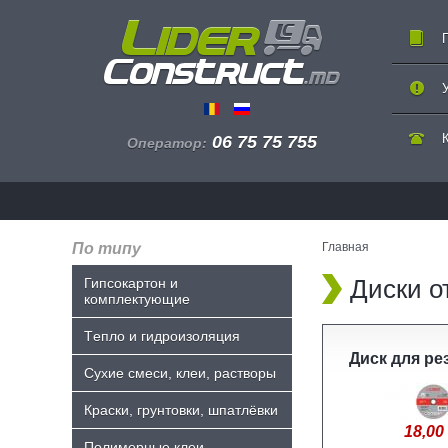
06 75 75 755
Оператор:
По типу
Главная
Диски о
Гипсокартон и
комплектующие
Tепло и гидроизоляция
Диск для ре
Сухие смеси, клеи, растворы
Краски, грунтовки, шпатлёвки
18,00 
Полимерные клеи