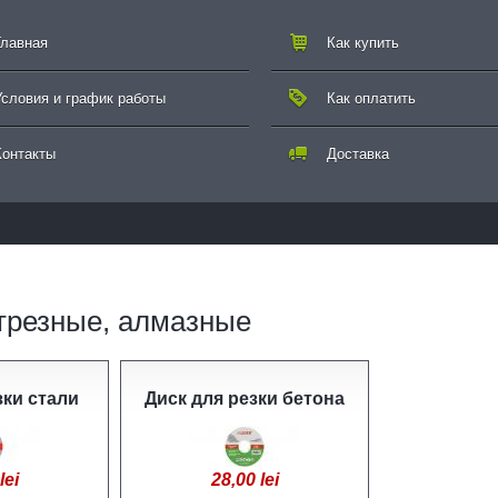
Главная
Как купить
Условия и график работы
Как оплатить
Контакты
Доставка
трезные, алмазные
зки стали
Диск для резки бетона
lei
28,00 lei