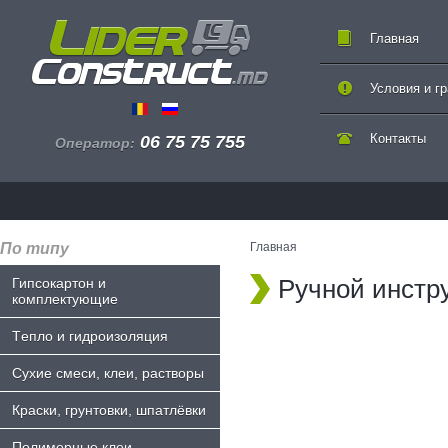
Главная
Условия и г
Контакты
06 75 75 755
Оператор:
По типу
Главная
Ручной инстр
Гипсокартон и
комплектующие
Tепло и гидроизоляция
Сухие смеси, клеи, растворы
Краски, грунтовки, шпатлёвки
Полимерные клеи