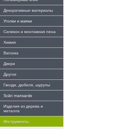
Декоративные материалы
Уголки и маяки
Силикон и монтажная пена
Химия
Bагонка
Двери
Другое
Гвозди, дюбеля, шурупы
Scări mansarde
Изделия из дерева и
металла
Инструменты