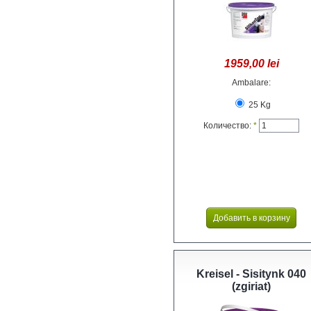
1959,00 lei
Ambalare:
25 Kg
Количество:
*
Kreisel - Sisitynk 040
(zgiriat)