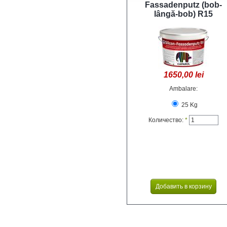
Fassadenputz (bob-
lângă-bob) R15
1650,00 lei
Ambalare:
25 Kg
Количество:
*