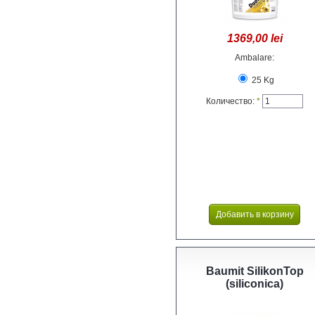
1369,00 lei
Ambalare:
25 Kg
Количество:
*
Baumit SilikonTop
(siliconica)