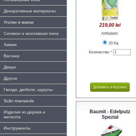
Декоративные материалы
Уголки и маяки
219,00 lei
Силикон и монтажная пена
Ambalare:
20 Kg
Химия
Количество:
*
Bагонка
Двери
Другое
Гвозди, дюбеля, шурупы
Scări mansarde
Baumit - Edelputz
Изделия из дерева и
металла
Spezial
Инструменты