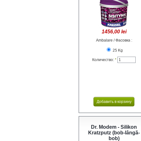
1456,00 lei
Ambalare / Фасовка :
25 Kg
Количество:
*
Dr. Modem - Silikon
Kratzputz (bob-lângă-
bob)