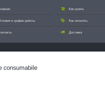
Главная
Как купить
Условия и график работы
Как оплатить
Контакты
Доставка
e consumabile