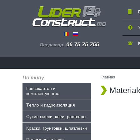
06 75 75 755
Оператор:
По типу
Главная
Material
Гипсокартон и
комплектующие
Tепло и гидроизоляция
Сухие смеси, клеи, растворы
Краски, грунтовки, шпатлёвки
Полимерные клеи