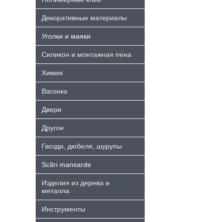
Декоративные материалы
Уголки и маяки
Силикон и монтажная пена
Химия
Bагонка
Двери
Другое
Гвозди, дюбеля, шурупы
Scări mansarde
Изделия из дерева и
металла
Инструменты