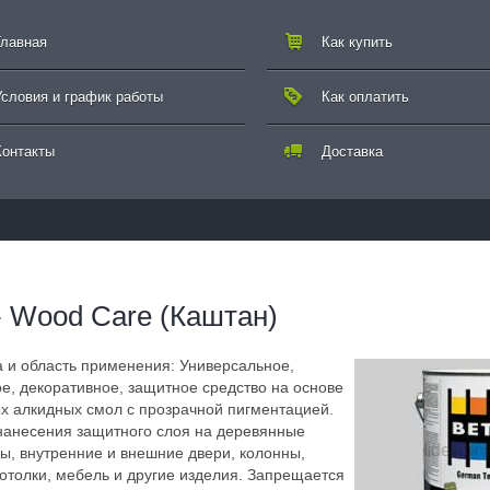
Главная
Как купить
Условия и график работы
Как оплатить
Контакты
Доставка
 Wood Care (Каштан)
 и область применения: Универсальное,
, декоративное, защитное средство на основе
 алкидных смол с прозрачной пигментацией.
нанесения защитного слоя на деревянные
ны, внутренние и внешние двери, колонны,
потолки, мебель и другие изделия. Запрещается