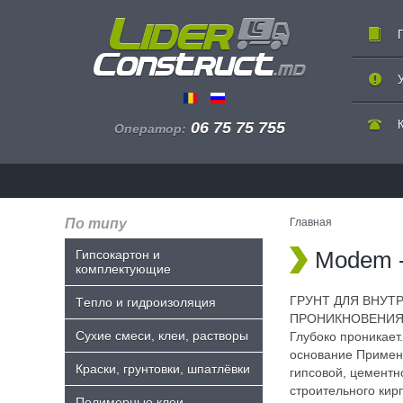
06 75 75 755
Оператор:
По типу
Главная
Modem -
Гипсокартон и
комплектующие
ГРУНТ ДЛЯ ВНУТ
Tепло и гидроизоляция
ПРОНИКНОВЕНИ
Сухие смеси, клеи, растворы
Глубоко проникает
основание Примен
Краски, грунтовки, шпатлёвки
гипсовой, цементн
строительного кир
Полимерные клеи