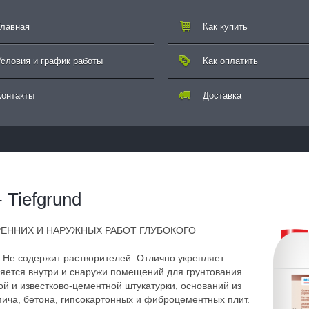
Главная
Как купить
Условия и график работы
Как оплатить
Контакты
Доставка
 Tiefgrund
РЕННИХ И НАРУЖНЫХ РАБОТ ГЛУБОКОГО
Я
. Не содержит растворителей. Отлично укрепляет
яется внутри и снаружи помещений для грунтования
ой и известково-цементной штукатурки, оснований из
пича, бетона, гипсокартонных и фиброцементных плит.