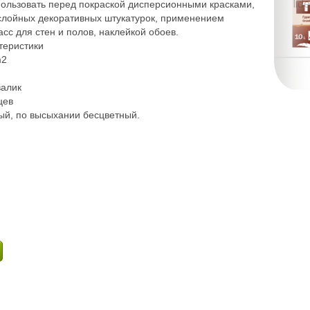
ользовать перед покраской дисперсионными красками,
слойных декоративных штукатурок, применением
с для стен и полов, наклейкой обоев.
теристики
m2
валик
цев
ый, по высыхании бесцветный.