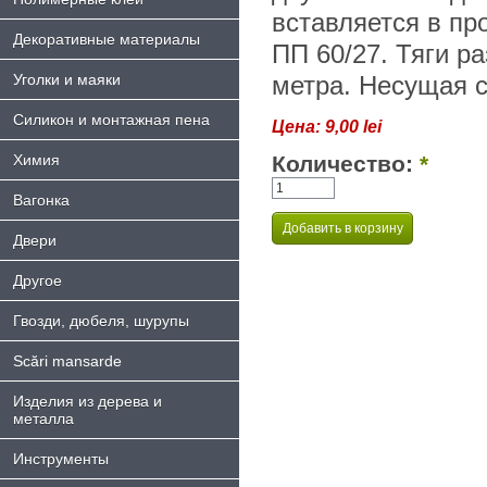
вставляется в п
Декоративные материалы
ПП 60/27. Тяги р
Уголки и маяки
метра. Несущая с
Силикон и монтажная пена
Цена:
9,00 lei
Химия
Количество:
*
Bагонка
Двери
Другое
Гвозди, дюбеля, шурупы
Scări mansarde
Изделия из дерева и
металла
Инструменты