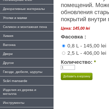
помещений. Може
Декоративные материалы
обновления стар
Уголки и маяки
покрытий внутри
Силикон и монтажная пена
Цена:
145,00 lei
Химия
Фасовка :
Bагонка
0,8 L - 145,00 lei
2,5 L - 406,00 lei
Двери
Количество:
*
Другое
Гвозди, дюбеля, шурупы
Scări mansarde
Изделия из дерева и
металла
Инструменты