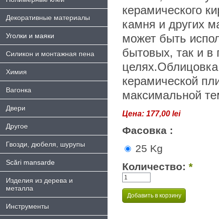
керамического ки
Декоративные материалы
камня и других м
Уголки и маяки
может быть испол
бытовых, так и 
Силикон и монтажная пена
целях.Облицовка
Химия
керамической пли
Bагонка
максимальной те
Двери
Цена:
177,00 lei
Другое
Фасовка :
Гвозди, дюбеля, шурупы
25 Kg
Scări mansarde
Количество:
*
Изделия из дерева и
металла
Инструменты