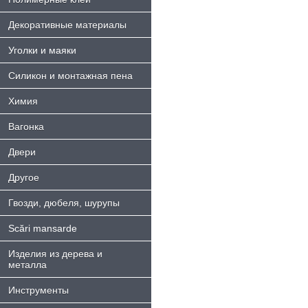
Декоративные материалы
Уголки и маяки
Силикон и монтажная пена
Химия
Bагонка
Двери
Другое
Гвозди, дюбеля, шурупы
Scări mansarde
Изделия из дерева и
металла
Инструменты