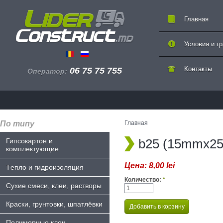
Главная
Условия и г
Контакты
06 75 75 755
Оператор:
По типу
Главная
b25 (15mmx2
Гипсокартон и
комплектующие
Цена:
8,00 lei
Tепло и гидроизоляция
Количество:
*
Сухие смеси, клеи, растворы
Краски, грунтовки, шпатлёвки
Полимерные клеи