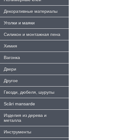
Декоративные материалы
Уголки и маяки
Силикон и монтажная пена
Химия
Bагонка
Двери
Другое
Гвозди, дюбеля, шурупы
Scări mansarde
Изделия из дерева и
металла
Инструменты