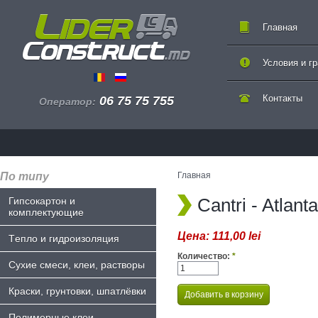
Главная
Условия и г
Контакты
06 75 75 755
Оператор:
По типу
Главная
Cantri - Atlanta
Гипсокартон и
комплектующие
Цена:
111,00 lei
Tепло и гидроизоляция
Количество:
*
Сухие смеси, клеи, растворы
Краски, грунтовки, шпатлёвки
Полимерные клеи