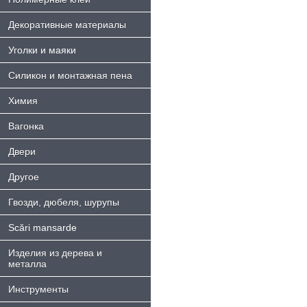
Декоративные материалы
Уголки и маяки
Силикон и монтажная пена
Химия
Bагонка
Двери
Другое
Гвозди, дюбеля, шурупы
Scări mansarde
Изделия из дерева и
металла
Инструменты