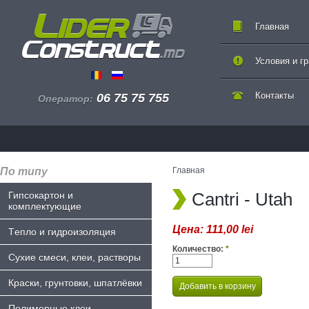
Главная
Условия и г
Контакты
06 75 75 755
Оператор:
По типу
Главная
Cantri - Utah
Гипсокартон и
комплектующие
Цена:
111,00 lei
Tепло и гидроизоляция
Количество:
*
Сухие смеси, клеи, растворы
Краски, грунтовки, шпатлёвки
Полимерные клеи