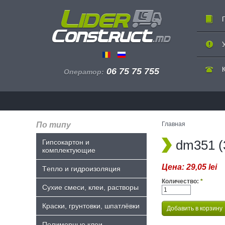
06 75 75 755
Оператор:
По типу
Главная
dm351 
Гипсокартон и
комплектующие
Цена:
29,05 lei
Tепло и гидроизоляция
Количество:
*
Сухие смеси, клеи, растворы
Краски, грунтовки, шпатлёвки
Полимерные клеи