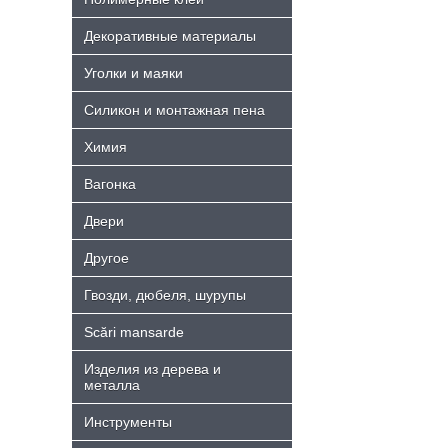
Декоративные материалы
Уголки и маяки
Силикон и монтажная пена
Химия
Bагонка
Двери
Другое
Гвозди, дюбеля, шурупы
Scări mansarde
Изделия из дерева и
металла
Инструменты