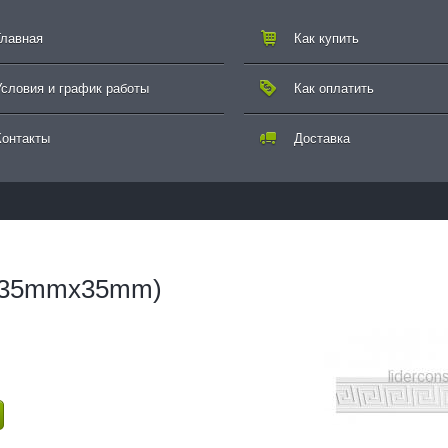
Главная
Как купить
Условия и график работы
Как оплатить
Контакты
Доставка
(35mmx35mm)