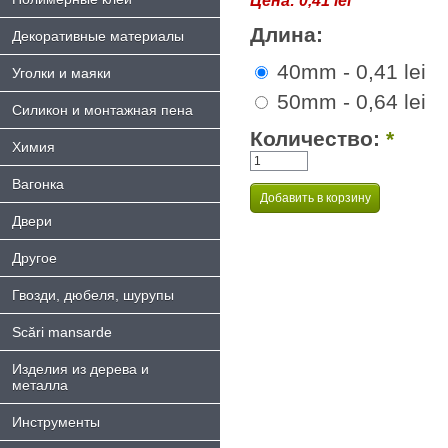
Цена:
0,41 lei
Длина:
Декоративные материалы
40mm - 0,41 lei
Уголки и маяки
50mm - 0,64 lei
Силикон и монтажная пена
Количество:
*
Химия
Bагонка
Двери
Другое
Гвозди, дюбеля, шурупы
Scări mansarde
Изделия из дерева и
металла
Инструменты