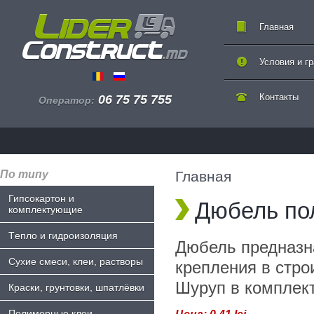
Главная
Условия и г
Контакты
06 75 75 755
Оператор:
По типу
Главная
Гипсокартон и
Дюбель по
комплектующие
Tепло и гидроизоляция
Дюбель предназн
Сухие смеси, клеи, растворы
крепления в стро
Шуруп в комплект
Краски, грунтовки, шпатлёвки
Полимерные клеи