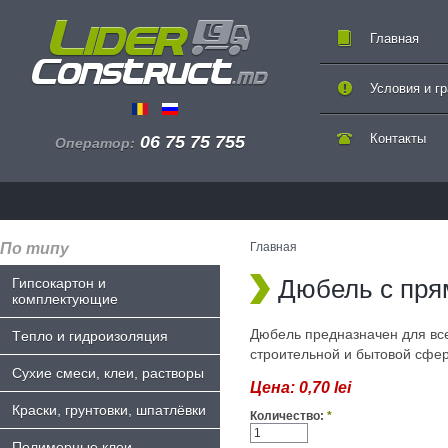
Главная
Условия и г
Контакты
06 75 75 755
Оператор:
По типу
Главная
Дюбель с пря
Гипсокартон и
комплектующие
Дюбель предназначен для вс
Tепло и гидроизоляция
строительной и бытовой сфер
Сухие смеси, клеи, растворы
Цена:
0,70 lei
Краски, грунтовки, шпатлёвки
Количество:
*
Полимерные клеи