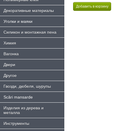
Декоративные материалы
Уголки и маяки
Силикон и монтажная пена
Химия
Bагонка
Двери
Другое
Гвозди, дюбеля, шурупы
Scări mansarde
Изделия из дерева и
металла
Инструменты