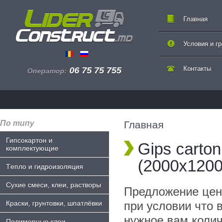
Главная
Условия и г
Контакты
06 75 75 755
Оператор:
По типу
Главная
Гипсокартон и
Gips carton
комплектующие
(2000x120
Tепло и гидроизоляция
Сухие смеси, клеи, растворы
Предложение цен
Краски, грунтовки, шпатлёвки
при условии что в
нужное вам коли
Полимерные клеи