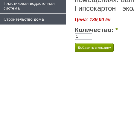
Пластиковая водосточная
Гипсокартон - эк
система
Строительство дома
Цена:
139,00 lei
Количество:
*