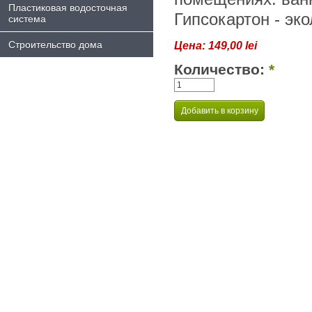
Пластиковая водосточная
Гипсокартон - эк
система
Строительство дома
Цена:
149,00 lei
Количество:
*