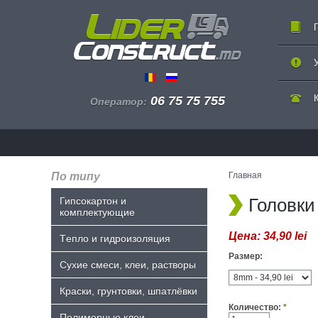
06 75 75 755
Оператор:
По типу
Главная
Головки
Гипсокартон и
комплектующие
Цена:
34,90 lei
Tепло и гидроизоляция
Размер:
Сухие смеси, клеи, растворы
Краски, грунтовки, шпатлёвки
Количество:
*
Полимерные клеи