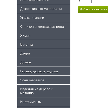
Декоративные материалы
Уголки и маяки
Силикон и монтажная пена
Химия
Bагонка
Двери
Другое
Гвозди, дюбеля, шурупы
Scări mansarde
Изделия из дерева и
металла
Инструменты