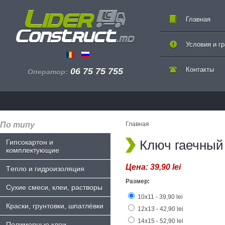
Главная
Условия и г
Контакты
06 75 75 755
Оператор:
По типу
Главная
Ключ гаечный
Гипсокартон и
комплектующие
Цена:
39,90 lei
Tепло и гидроизоляция
Размер:
Сухие смеси, клеи, растворы
10х11 - 39,90 lei
Краски, грунтовки, шпатлёвки
12х13 - 42,90 lei
14х15 - 52,90 lei
Полимерные клеи