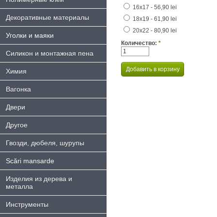
16х17 - 56,90 lei
Декоративные материалы
18x19 - 61,90 lei
20x22 - 80,90 lei
Уголки и маяки
Количество:
*
Силикон и монтажная пена
Химия
Bагонка
Двери
Другое
Гвозди, дюбеля, шурупы
Scări mansarde
Изделия из дерева и
металла
Инструменты