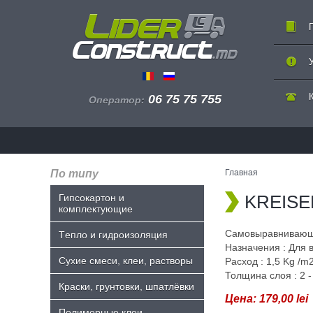
06 75 75 755
Оператор:
По типу
Главная
KREISEL
Гипсокартон и
комплектующие
Самовыравнивающ
Tепло и гидроизоляция
Назначения : Для 
Сухие смеси, клеи, растворы
Расход : 1,5 Kg /m
Толщина слоя : 2 
Краски, грунтовки, шпатлёвки
Цена:
179,00 lei
Полимерные клеи