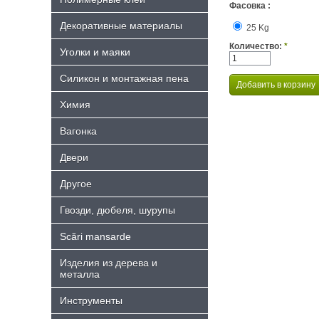
Фасовка :
Декоративные материалы
25 Kg
Количество:
*
Уголки и маяки
Силикон и монтажная пена
Химия
Bагонка
Двери
Другое
Гвозди, дюбеля, шурупы
Scări mansarde
Изделия из дерева и
металла
Инструменты