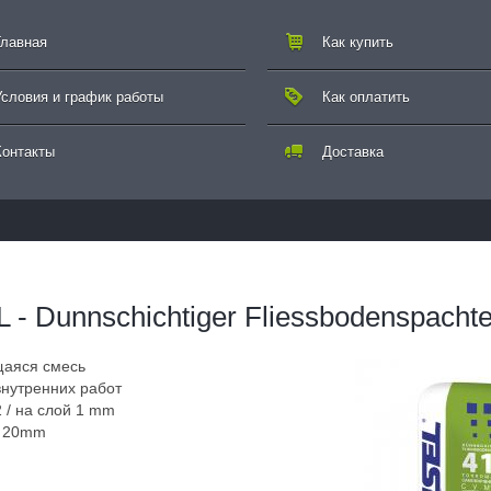
Главная
Как купить
Условия и график работы
Как оплатить
Контакты
Доставка
 - Dunnschichtiger Fliessbodenspachte
аяся смесь
внутренних работ
2 / на слой 1 mm
- 20mm