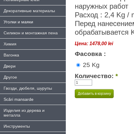
наружных работ
Декоративные материалы
Расход : 2,4 Kg /
Уголки и маяки
Перед нанесение
обрабатывается Kr
Силикон и монтажная пена
Цена:
1478,00 lei
Химия
Фасовка :
Bагонка
25 Kg
Двери
Количество:
*
Другое
Гвозди, дюбеля, шурупы
Scări mansarde
Изделия из дерева и
металла
Инструменты