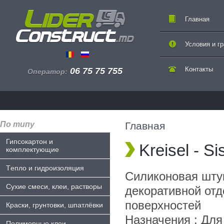
Главная
Условия и г
Контакты
06 75 75 755
Оператор:
По типу
Главная
Гипсокартон и
Kreisel - S
комплектующие
Tепло и гидроизоляция
Силиконовая шту
Сухие смеси, клеи, растворы
декоративной от
поверхностей
Краски, грунтовки, шпатлёвки
Назначения : Для
Полимерные клеи