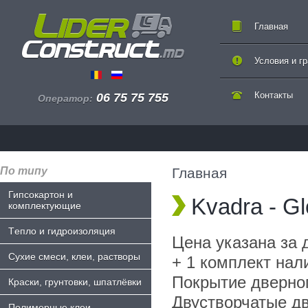
Главная
Условия и г
Контакты
06 75 75 755
Оператор:
По типу
Главная
Гипсокартон и
Kvadra - G
комплектующие
Tепло и гидроизоляция
Цена указана за 
Сухие смеси, клеи, растворы
+ 1 комплект нал
Покрытие дверног
Краски, грунтовки, шпатлёвки
Двустворчатые дв
Полимерные клеи