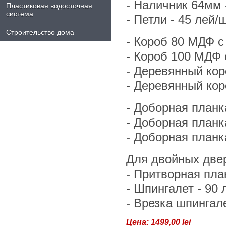
- Hаличник 64мм -
Пластиковая водосточная
система
- Петли - 45 лей/ш
Строительство дома
- Короб 80 МДФ с
- Короб 100 МДФ 
- Деревянный кор
- Деревянный кор
- Доборная планк
- Доборная планк
- Доборная планк
Для двойных двер
- Притворная план
- Шпингалет - 90 
- Врезка шпингале
Цена:
1499,00 lei