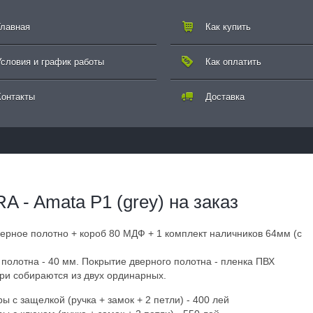
Главная
Как купить
Условия и график работы
Как оплатить
Контакты
Доставка
 - Amata P1 (grey) на заказ
верное полотно + короб 80 МДФ + 1 комплект наличников 64мм (с
полотна - 40 мм. Покрытие дверного полотна - пленка ПВХ
ри собираются из двух ординарных.
 с защелкой (ручка + замок + 2 петли) - 400 лей