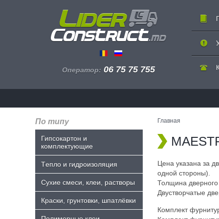
06 75 75 755
Оператор:
По типу
Главная
MAESTRA
Гипсокартон и
комплектующие
Цена указана за д
Tепло и гидроизоляция
одной стороны).
Сухие смеси, клеи, растворы
Толщина дверного 
Двустворчатые две
Краски, грунтовки, шпатлёвки
Комплект фурнитуры
Полимерные клеи