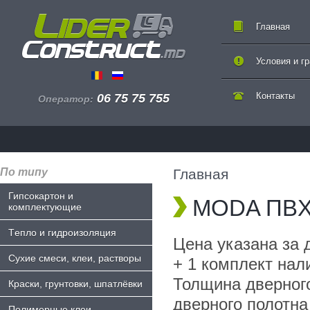
Главная
Условия и г
Контакты
06 75 75 755
Оператор:
По типу
Главная
Гипсокартон и
MODA ПBX U
комплектующие
Tепло и гидроизоляция
Цена указана за 
Сухие смеси, клеи, растворы
+ 1 комплект нал
Толщина дверного
Краски, грунтовки, шпатлёвки
дверного полотна
Полимерные клеи