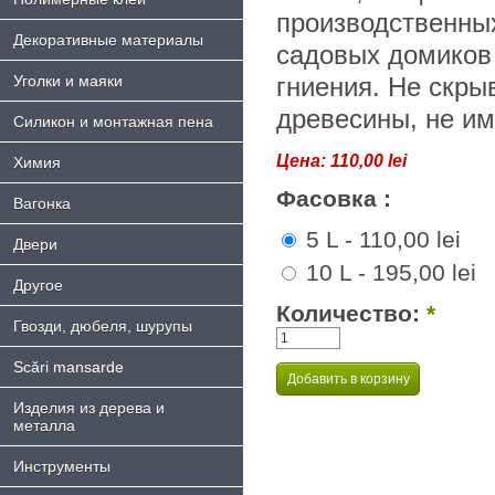
производственных
Декоративные материалы
садовых домиков 
Уголки и маяки
гниения. Не скры
древесины, не им
Силикон и монтажная пена
Цена:
110,00 lei
Химия
Фасовка :
Bагонка
5 L - 110,00 lei
Двери
10 L - 195,00 lei
Другое
Количество:
*
Гвозди, дюбеля, шурупы
Scări mansarde
Изделия из дерева и
металла
Инструменты