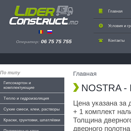
Главная
Условия и г
Контакты
06 75 75 755
Оператор:
По типу
Главная
Гипсокартон и
NOSTRA - L
комплектующие
Tепло и гидроизоляция
Цена указана за 
Сухие смеси, клеи, растворы
+ 1 комплект нал
Толщина дверного
Краски, грунтовки, шпатлёвки
дверного полотна
Полимерные клеи