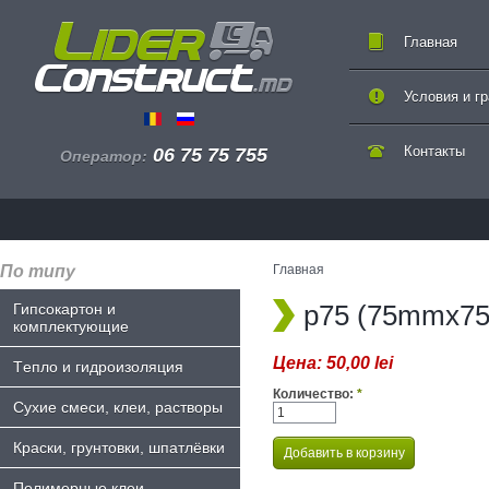
Главная
Условия и г
Контакты
06 75 75 755
Оператор:
По типу
Главная
p75 (75mmx7
Гипсокартон и
комплектующие
Цена:
50,00 lei
Tепло и гидроизоляция
Количество:
*
Сухие смеси, клеи, растворы
Краски, грунтовки, шпатлёвки
Полимерные клеи