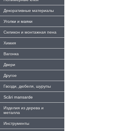
Декоративные материалы
Уголки и маяки
Силикон и монтажная пена
Химия
Bагонка
Двери
Другое
Гвозди, дюбеля, шурупы
Scări mansarde
Изделия из дерева и
металла
Инструменты