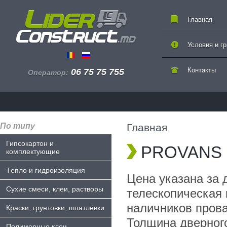
Главная
Условия и г
Контакты
06 75 75 755
Оператор:
По типу
Главная
Гипсокартон и
PROVANS -
комплектующие
Tепло и гидроизоляция
Цена указана за 
Сухие смеси, клеи, растворы
телескопическая 
наличников прова
Краски, грунтовки, шпатлёвки
Толщина дверного
Полимерные клеи