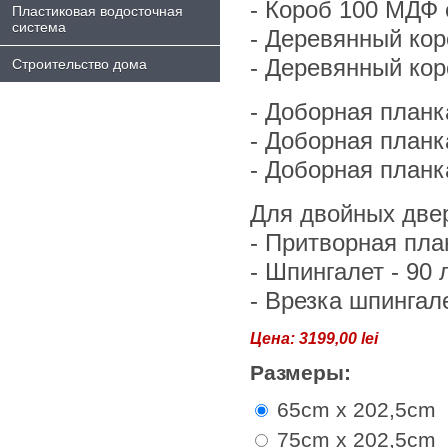
- Короб 100 МДФ 
Пластиковая водосточная
система
- Деревянный кор
- Деревянный кор
Строительство дома
- Доборная планк
- Доборная планк
- Доборная планк
Для двойных двер
- Притворная план
- Шпингалет - 90 
- Врезка шпингале
Цена:
3199,00 lei
Размеры:
65cm x 202,5cm
75cm x 202,5cm