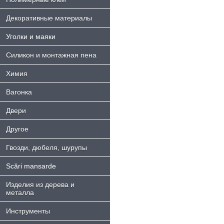
Декоративные материалы
Уголки и маяки
Силикон и монтажная пена
Химия
Bагонка
Двери
Другое
Гвозди, дюбеля, шурупы
Scări mansarde
Изделия из дерева и
металла
Инструменты