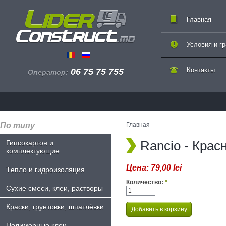
Главная
Условия и г
Контакты
06 75 75 755
Оператор:
По типу
Главная
Rancio - Крас
Гипсокартон и
комплектующие
Цена:
79,00 lei
Tепло и гидроизоляция
Количество:
*
Сухие смеси, клеи, растворы
Краски, грунтовки, шпатлёвки
Полимерные клеи