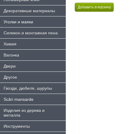
Декоративные материалы
Уголки и маяки
Силикон и монтажная пена
Химия
Bагонка
Двери
Другое
Гвозди, дюбеля, шурупы
Scări mansarde
Изделия из дерева и
металла
Инструменты