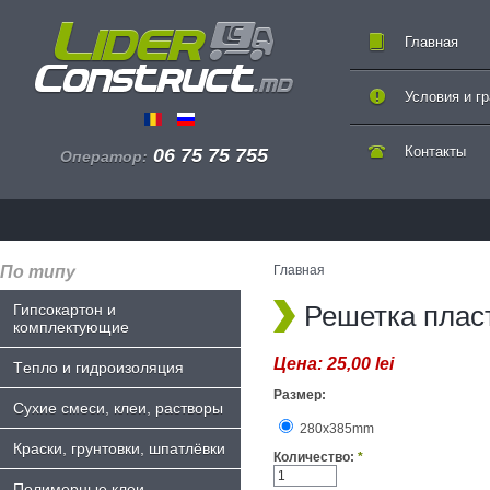
Главная
Условия и г
Контакты
06 75 75 755
Оператор:
По типу
Главная
Решетка плас
Гипсокартон и
комплектующие
Цена:
25,00 lei
Tепло и гидроизоляция
Размер:
Сухие смеси, клеи, растворы
280x385mm
Краски, грунтовки, шпатлёвки
Количество:
*
Полимерные клеи