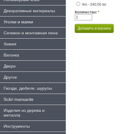
4m - 340,00 lei
Декоративные материалы
Количество:
*
Уголки и маяки
Силикон и монтажная пена
Химия
Bагонка
Двери
Другое
Гвозди, дюбеля, шурупы
Scări mansarde
Изделия из дерева и
металла
Инструменты