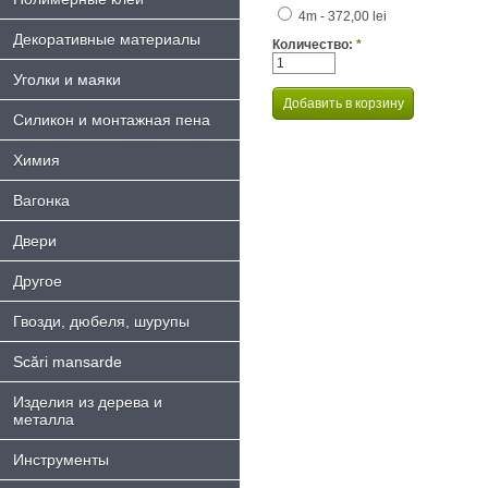
4m - 372,00 lei
Декоративные материалы
Количество:
*
Уголки и маяки
Силикон и монтажная пена
Химия
Bагонка
Двери
Другое
Гвозди, дюбеля, шурупы
Scări mansarde
Изделия из дерева и
металла
Инструменты