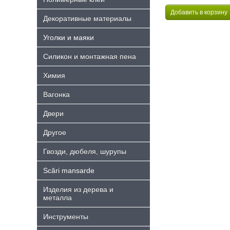
Декоративные материалы
Уголки и маяки
Силикон и монтажная пена
Химия
Bагонка
Двери
Другое
Гвозди, дюбеля, шурупы
Scări mansarde
Изделия из дерева и
металла
Инструменты