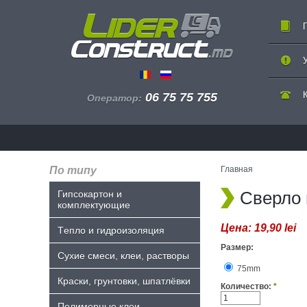
06 75 75 755
Оператор:
По типу
Главная
Сверло 
Гипсокартон и
комплектующие
Цена:
19,90 lei
Tепло и гидроизоляция
Размер:
Сухие смеси, клеи, растворы
75mm
Краски, грунтовки, шпатлёвки
Количество:
*
Полимерные клеи