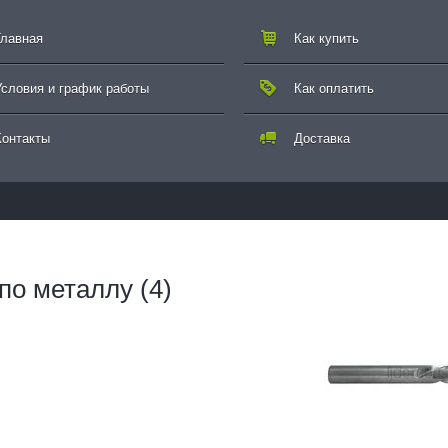
Главная
Как купить
Условия и график работы
Как оплатить
Контакты
Доставка
по металлу (4)