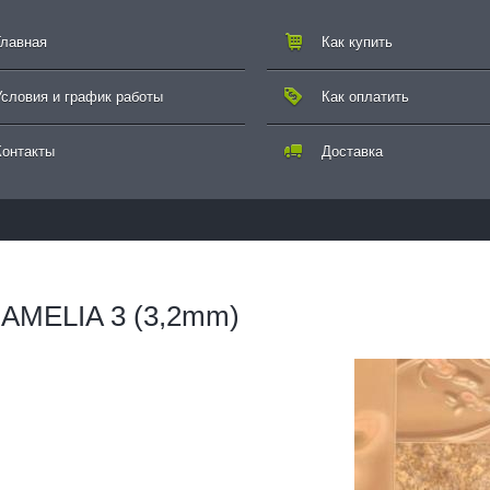
Главная
Как купить
Условия и график работы
Как оплатить
Контакты
Доставка
- AMELIA 3 (3,2mm)