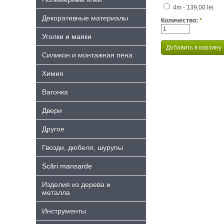
4m - 139,00 lei
Декоративные материалы
Количество:
*
Уголки и маяки
Силикон и монтажная пена
Химия
Bагонка
Двери
Другое
Гвозди, дюбеля, шурупы
Scări mansarde
Изделия из дерева и
металла
Инструменты