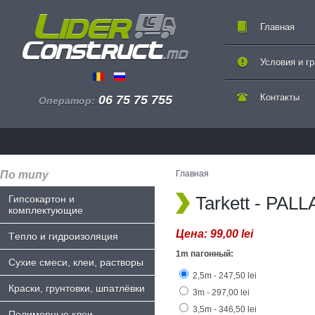
Главная
Условия и г
Контакты
06 75 75 755
Оператор:
По типу
Главная
Tarkett - PAL
Гипсокартон и
комплектующие
Цена:
99,00 lei
Tепло и гидроизоляция
1m пагонный:
Сухие смеси, клеи, растворы
2,5m - 247,50 lei
Краски, грунтовки, шпатлёвки
3m - 297,00 lei
3,5m - 346,50 lei
Полимерные клеи