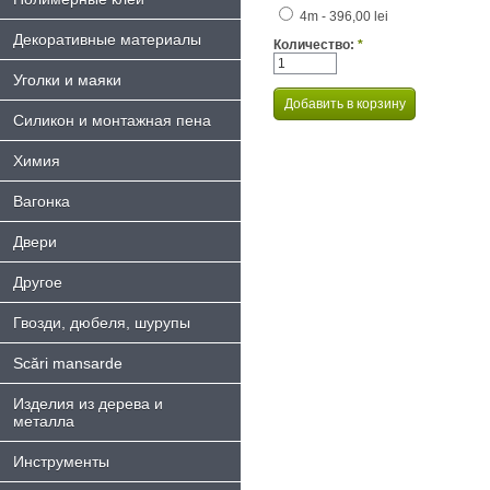
4m - 396,00 lei
Декоративные материалы
Количество:
*
Уголки и маяки
Силикон и монтажная пена
Химия
Bагонка
Двери
Другое
Гвозди, дюбеля, шурупы
Scări mansarde
Изделия из дерева и
металла
Инструменты