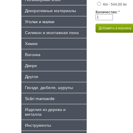
4m - 544,00 lei
Декоративные материалы
Количество:
*
Уголки и маяки
Силикон и монтажная пена
Химия
Bагонка
Двери
Другое
Гвозди, дюбеля, шурупы
Scări mansarde
Изделия из дерева и
металла
Инструменты