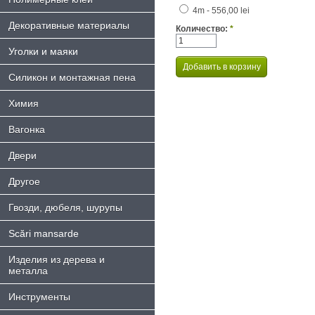
4m - 556,00 lei
Декоративные материалы
Количество:
*
Уголки и маяки
Силикон и монтажная пена
Химия
Bагонка
Двери
Другое
Гвозди, дюбеля, шурупы
Scări mansarde
Изделия из дерева и
металла
Инструменты