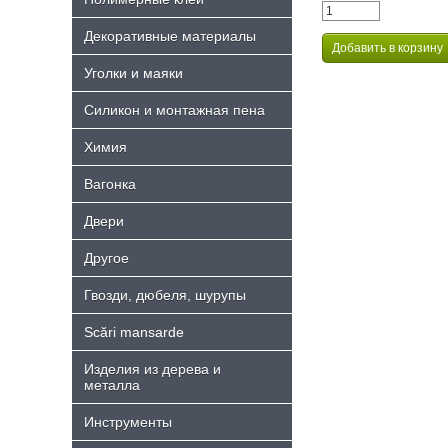
Декоративные материалы
Уголки и маяки
Силикон и монтажная пена
Химия
Bагонка
Двери
Другое
Гвозди, дюбеля, шурупы
Scări mansarde
Изделия из дерева и
металла
Инструменты