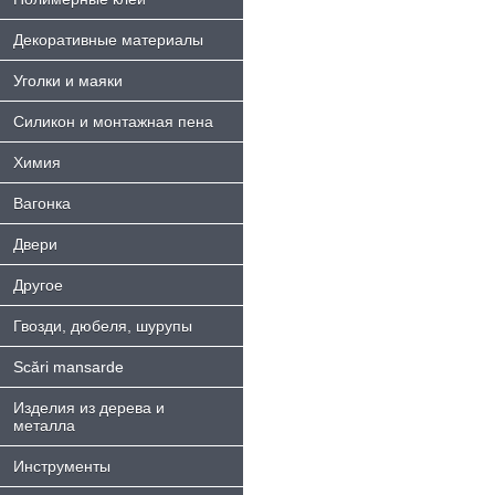
Декоративные материалы
Уголки и маяки
Силикон и монтажная пена
Химия
Bагонка
Двери
Другое
Гвозди, дюбеля, шурупы
Scări mansarde
Изделия из дерева и
металла
Инструменты