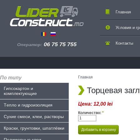
Главная
Условия и г
Контакты
06 75 75 755
Оператор:
По типу
Главная
Торцевая загл
Гипсокартон и
комплектующие
Цена:
12,00 lei
Tепло и гидроизоляция
Количество:
*
Сухие смеси, клеи, растворы
Краски, грунтовки, шпатлёвки
Полимерные клеи