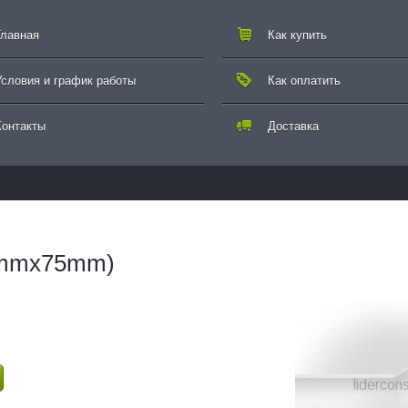
Главная
Как купить
Условия и график работы
Как оплатить
Контакты
Доставка
0mmx75mm)