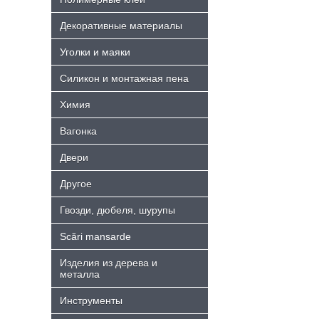
Декоративные материалы
Уголки и маяки
Силикон и монтажная пена
Химия
Bагонка
Двери
Другое
Гвозди, дюбеля, шурупы
Scări mansarde
Изделия из дерева и
металла
Инструменты