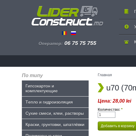
06 75 75 755
Оператор:
По типу
Главная
u70 (7
Гипсокартон и
комплектующие
Цена:
28,00 lei
Tепло и гидроизоляция
Количество:
*
Сухие смеси, клеи, растворы
Краски, грунтовки, шпатлёвки
Полимерные клеи