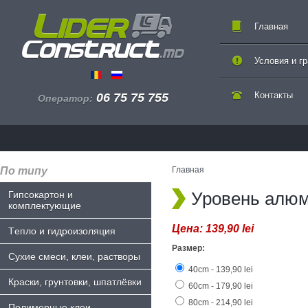
Главная
Условия и г
Контакты
06 75 75 755
Оператор:
По типу
Главная
Уровень алюм
Гипсокартон и
комплектующие
Цена:
139,90 lei
Tепло и гидроизоляция
Размер:
Сухие смеси, клеи, растворы
40cm - 139,90 lei
Краски, грунтовки, шпатлёвки
60cm - 179,90 lei
80cm - 214,90 lei
Полимерные клеи