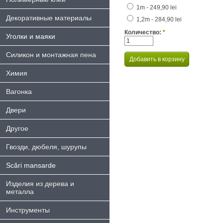
1m - 249,90 lei
Декоративные материалы
1,2m - 284,90 lei
Количество:
*
Уголки и маяки
Силикон и монтажная пена
Химия
Bагонка
Двери
Другое
Гвозди, дюбеля, шурупы
Scări mansarde
Изделия из дерева и
металла
Инструменты