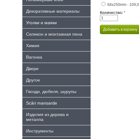
68x250mm - 109,00
Декоративные материалы
Количество:
*
Уголки и маяки
Силикон и монтажная пена
Химия
Bагонка
Двери
Другое
Гвозди, дюбеля, шурупы
Scări mansarde
Изделия из дерева и
металла
Инструменты