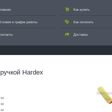
Главная
Как купить
Условия и график работы
Как оплатить
Контакты
Доставка
 ручкой Hardex
lei
lei
lei