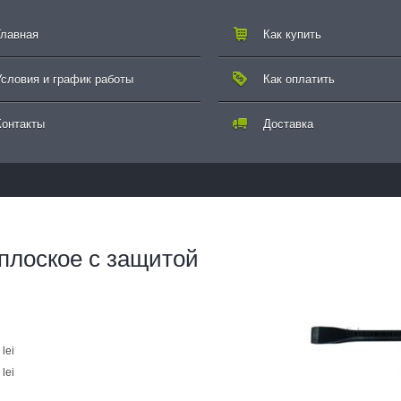
Главная
Как купить
Условия и график работы
Как оплатить
Контакты
Доставка
плоское с защитой
lei
lei