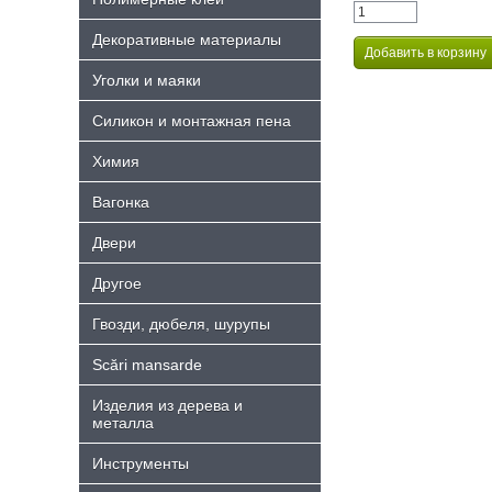
Декоративные материалы
Уголки и маяки
Силикон и монтажная пена
Химия
Bагонка
Двери
Другое
Гвозди, дюбеля, шурупы
Scări mansarde
Изделия из дерева и
металла
Инструменты