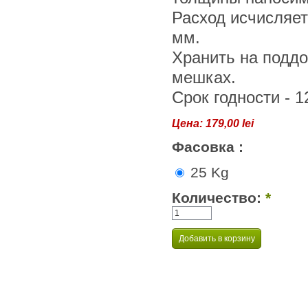
Расход исчисляетс
мм.
Хранить на подд
мешках.
Срок годности - 1
Цена:
179,00 lei
Фасовка :
25 Kg
Количество:
*