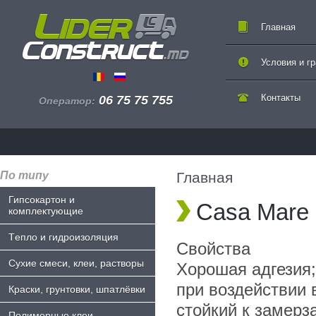
Главная
Условия и г
Контакты
06 75 75 755
Оператор:
По типу
Главная
Гипсокартон и
Casa Mare 
комплектующие
Tепло и гидроизоляция
Свойства
Сухие смеси, клеи, растворы
Хорошая адгезия;
при воздействии 
Краски, грунтовки, шпатлёвки
стойкий к замер
Полимерные клеи