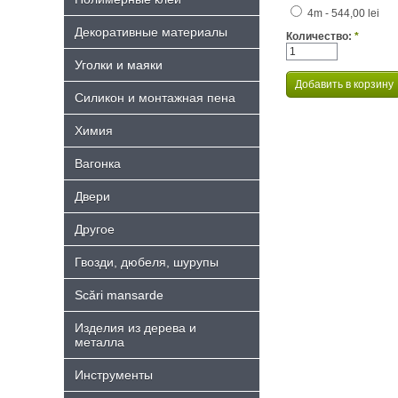
4m - 544,00 lei
Декоративные материалы
Количество:
*
Уголки и маяки
Силикон и монтажная пена
Химия
Bагонка
Двери
Другое
Гвозди, дюбеля, шурупы
Scări mansarde
Изделия из дерева и
металла
Инструменты