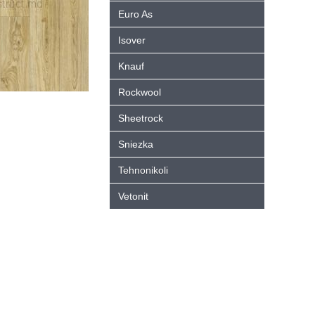
Euro As
Isover
Knauf
Rockwool
Sheetrock
Sniezka
Tehnonikoli
Vetonit