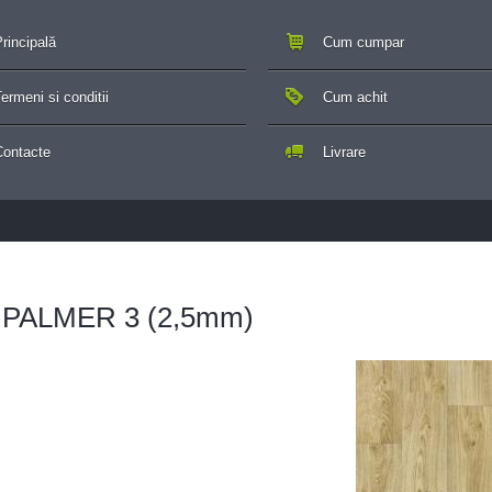
rincipală
Cum cumpar
ermeni si conditii
Cum achit
Contacte
Livrare
 - PALMER 3 (2,5mm)