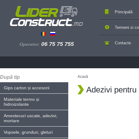
Principală
Termeni si con
Contacte
06 75 75 755
Operator:
După tip
Acasă
Adezivi pentru
Gips carton și accesorii
Materiale termo și
hidroizolante
Amestecuri uscate, adezivi,
mortare
Vopsele, grunduri, gleturi