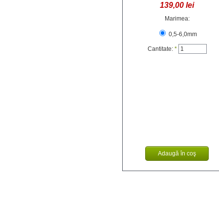
139,00 lei
Marimea:
0,5-6,0mm
Cantitate:
*