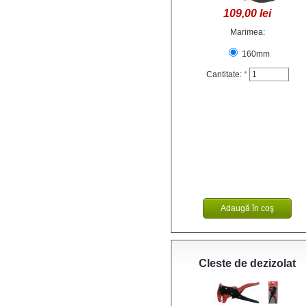
109,00 lei
Marimea:
160mm
Cantitate:
*
Cleste de dezizolat