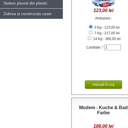
Sistem pluvial din plastic
123,00 lei
Zidirea și construcția casei
Ambalare :
3 Kg - 123,00 lei
7 Kg - 217,00 lei
14 Kg - 386,00 lei
Cantitate:
*
Modem - Kuche & Bad
Farbe
186,00 lei