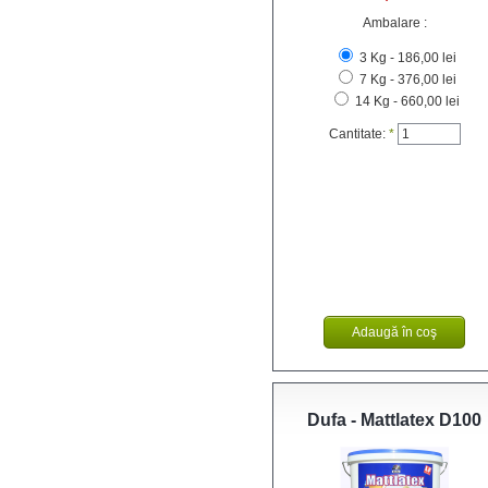
Ambalare :
3 Kg - 186,00 lei
7 Kg - 376,00 lei
14 Kg - 660,00 lei
Cantitate:
*
Dufa - Mattlatex D100