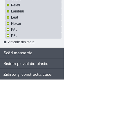
Peleți
Lambriu
Leaț
Placaj
PAL
PFL
Articole din metal
Scări mansarde
Sistem pluvial din plastic
Zidirea și construcția casei